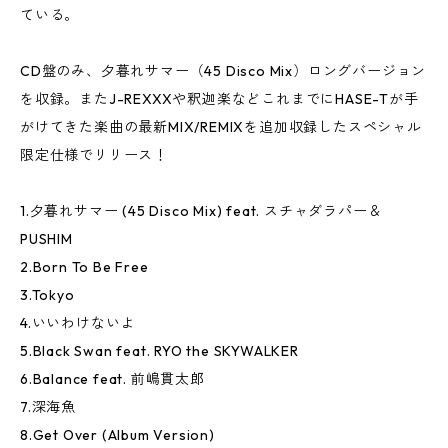
ている。
CD盤のみ、夕暮れサマー（45 Disco Mix）ロングバージョン
を収録。またJ-REXXXや釈迦楽などこれまでにHASE-Tが手
がけてきた楽曲の最新MIX/REMIXを追加収録したスペシャル
限定仕様でリリース！
1.夕暮れサマー (45 Disco Mix) feat. スチャダラパー＆
PUSHIM
2.Born To Be Free
3.Tokyo
4.いいわけないよ
5.Black Swan feat. RYO the SKYWALKER
6.Balance feat. 前嶋貫太郎
7.深海魚
8.Get Over (Album Version)