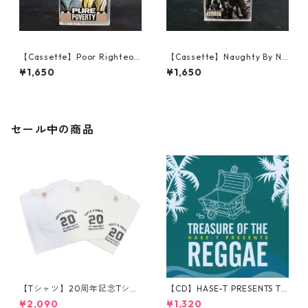
【Cassette】Poor Righteou
【Cassette】Naughty By Na
s Teachers – Pure Poverty
ture ‎– Naughty By Nature
¥1,650
¥1,650
セール中の商品
【Tシャツ】20周年記念Tシャ
【CD】HASE-T PRESENTS TR
ツ
EASURE OF THE REGGAE
¥2,090
¥1,320