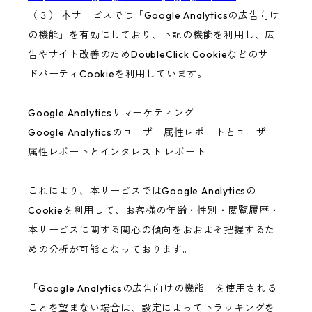
（３） 本サービスでは「Google Analyticsの広告向け
の機能」を有効にしており、下記の機能を利用し、広
告やサイト改善のためDoubleClick Cookieなどのサー
ドパーティCookieを利用しています。
Google Analyticsリマーケティング
Google Analyticsのユーザー属性レポートとユーザー
属性レポートとインタレスト レポート
これにより、本サービスではGoogle Analyticsの
Cookieを利用して、お客様の年齢・性別・閲覧履歴・
本サービスに関する関心の傾向をおおよそ把握するた
めの分析が可能となっております。
「Google Analyticsの広告向けの機能」を使用される
ことを望まない場合は、設定によってトラッキングを