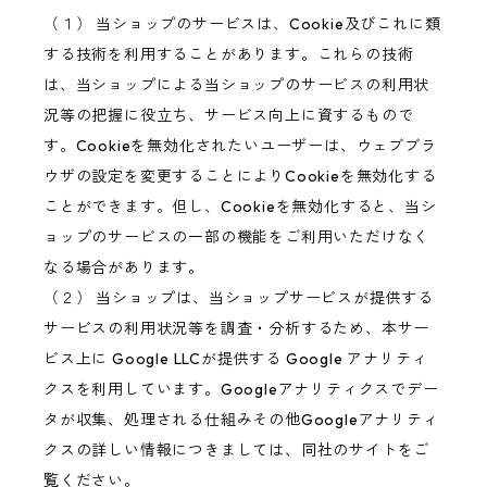
（１） 当ショップのサービスは、Cookie及びこれに類
する技術を利用することがあります。これらの技術
は、当ショップによる当ショップのサービスの利用状
況等の把握に役立ち、サービス向上に資するもので
す。Cookieを無効化されたいユーザーは、ウェブブラ
ウザの設定を変更することによりCookieを無効化する
ことができます。但し、Cookieを無効化すると、当シ
ョップのサービスの一部の機能をご利用いただけなく
なる場合があります。
（２） 当ショップは、当ショップサービスが提供する
サービスの利用状況等を調査・分析するため、本サー
ビス上に Google LLCが提供する Google アナリティ
クスを利用しています。Googleアナリティクスでデー
タが収集、処理される仕組みその他Googleアナリティ
クスの詳しい情報につきましては、同社のサイトをご
覧ください。