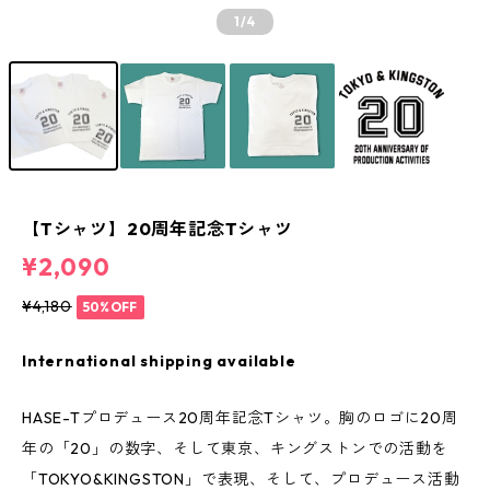
1
/4
【Tシャツ】20周年記念Tシャツ
¥2,090
¥4,180
50%OFF
International shipping available
HASE-Tプロデュース20周年記念Tシャツ。胸のロゴに20周
年の「20」の数字、そして東京、キングストンでの活動を
「TOKYO&KINGSTON」で表現、そして、プロデュース活動