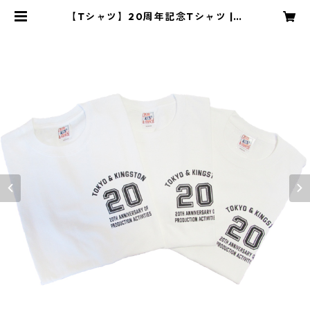
【Tシャツ】20周年記念Tシャツ | R
hythms Lounge