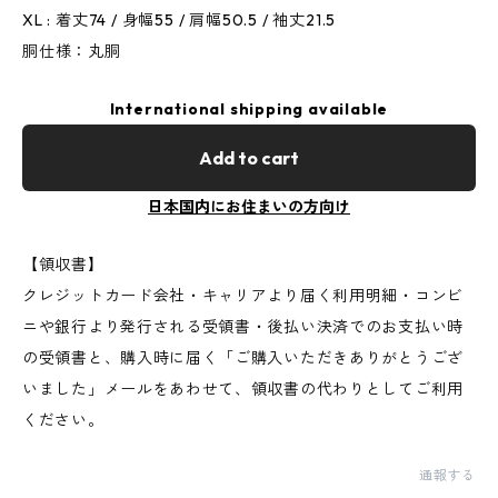
XL : 着丈74 / 身幅55 / 肩幅50.5 / 袖丈21.5
胴仕様：丸胴
International shipping available
Add to cart
日本国内にお住まいの方向け
【領収書】
クレジットカード会社・キャリアより届く利用明細・コンビ
ニや銀行より発行される受領書・後払い決済でのお支払い時
の受領書と、購入時に届く「ご購入いただきありがとうござ
いました」メールをあわせて、領収書の代わりとしてご利用
ください。
通報する