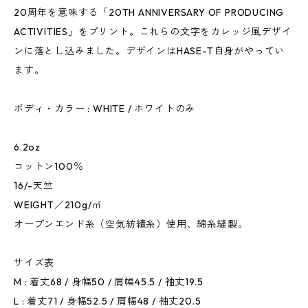
20周年を意味する「20TH ANNIVERSARY OF PRODUCING
ACTIVITIES」をプリント。これらの文字をカレッジ風デザイ
ンに落とし込みました。デザインはHASE-T自身がやってい
ます。
ボディ・カラー : WHITE / ホワイトのみ
6.2oz
コットン100％
16/-天竺
WEIGHT／210g/㎡
オープンエンド糸（空気紡績糸）使用、綿糸縫製。
サイズ表
M : 着丈68 / 身幅50 / 肩幅45.5 / 袖丈19.5
L : 着丈71 / 身幅52.5 / 肩幅48 / 袖丈20.5