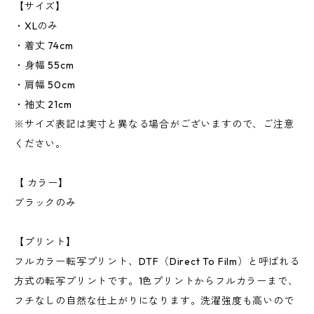
【サイズ】
・XLのみ
・着丈 74cm
・身幅 55cm
・肩幅 50cm
・袖丈 21cm
※サイズ表記は実寸と異なる場合がございますので、ご注意
ください。
【 カラー】
ブラックのみ
【プリント】
フルカラー転写プリント、DTF（Direct To Film）と呼ばれる
方式の転写プリントです。1色プリントからフルカラーまで、
フチなしの自然な仕上がりになります。洗濯強度も高いので