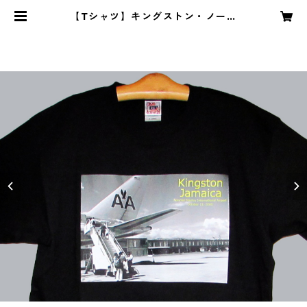
【Tシャツ】キングストン・ノーマ
ン・マンレー国際空港シリーズ | Rh
ythms Lounge