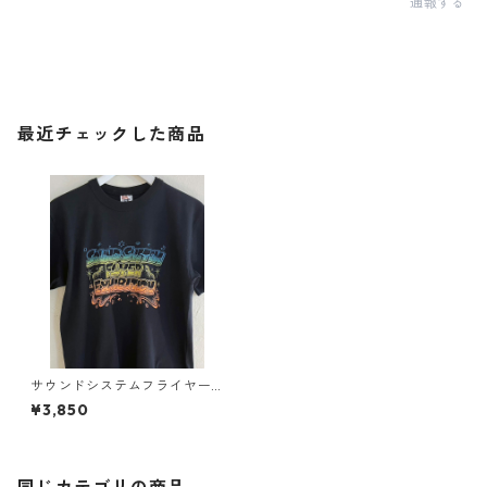
通報する
最近チェックした商品
サウンドシステムフライヤー
展 Tシャツ
¥3,850