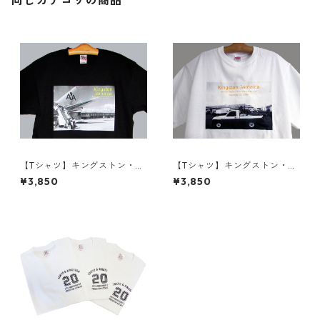
同じカテゴリの商品
【Tシャツ】キングストン・ノ
【Tシャツ】キングストン・ノ
ーマン・マンレー国際空港シ
ーマン・マンレー国際空港シ
¥3,850
¥3,850
リーズ
リーズ