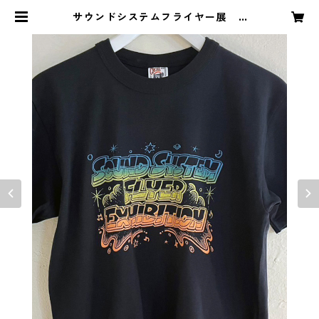
サウンドシステムフライヤー展 T
シャツ | Rhythms Lounge