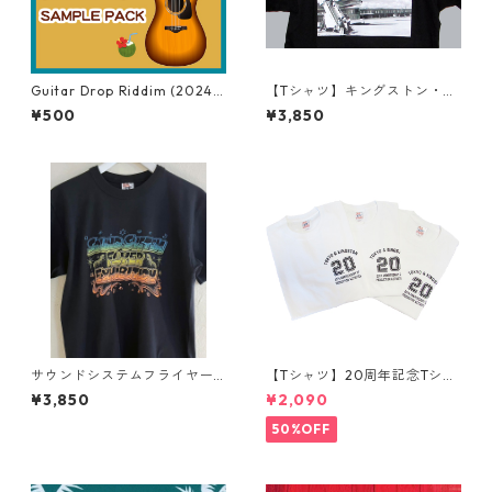
Guitar Drop Riddim (2024V
【Tシャツ】キングストン・ノ
ersion) Sample Pack
ーマン・マンレー国際空港シ
¥500
¥3,850
リーズ
サウンドシステムフライヤー
【Tシャツ】20周年記念Tシャ
展 Tシャツ
ツ
¥3,850
¥2,090
50%OFF