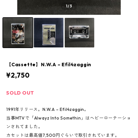
1
/3
【Cassette】N.W.A – Efil4zaggin
¥2,750
SOLD OUT
1991年リリース。N.W.A – Efil4zaggin。
当事MTVで「Alwayz Into Somethin」はヘビーローテーショ
ンされてました。
カセットは最高値7,500円ぐらいで取引されています。